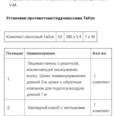
V4A
Установки противотока/гидромассажа Taifun
Комплект насосный Taifun
63
380 x 3.4
1 x 40
Позиция
Наименование
Кол-во
Лицевая панель с решеткой,
исключающей засасывание
волос. Шланг пневмоуправления
1
1,
длиной 5 м, шланг с обратным
комплект
клапаном для подсоса воздуха
длиной 1 м
1
2,
Закладной короб с заглушками
комплект