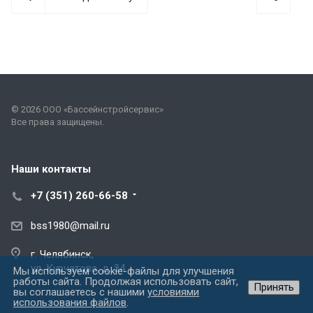
© 2026 ООО «Бассейнстройсервис»
Все права защищены.
Наши контакты
+7 (351) 260-66-58
bss1980@mail.ru
г. Челябинск,
ул. Курчатова, д. 34
Мы используем cookie-файлы для улучшения
работы сайта. Продолжая использовать сайт,
Принять
вы соглашаетесь с нашими
условиями
использования файлов
.