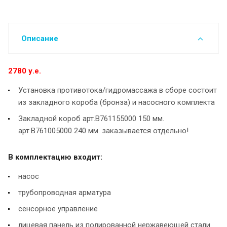
Описание
2780 у.е.
Установка противотока/гидромассажа в сборе состоит
из закладного короба (бронза) и насосного комплекта
Закладной короб арт.B761155000 150 мм.
арт.B761005000 240 мм. заказывается отдельно!
В комплектацию входит:
насос
трубопроводная арматура
сенсорное управление
лицевая панель из полированной нержавеющей стали