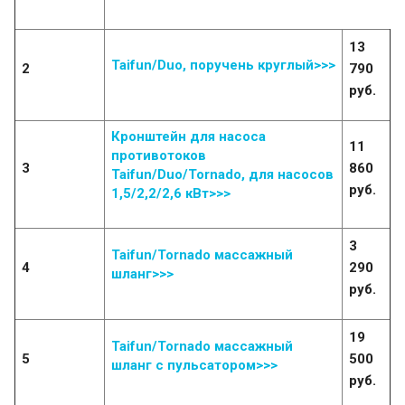
13
Taifun/Duo, поручень круглый>>>
2
790
руб.
Кронштейн для насоса
11
противотоков
3
860
Taifun/Duo/Tornado, для насосов
руб.
1,5/2,2/2,6 кВт>>>
3
Taifun/Tornado массажный
4
290
шланг>>>
руб.
19
Taifun/Tornado массажный
5
500
шланг с пульсатором>>>
руб.