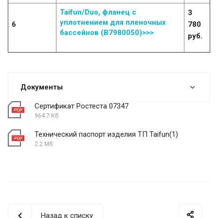
Taifun/Duo, фланец с
3
уплотнением для пленочных
6
780
бассейнов (B7980050)>>>
руб.
Документы
Сертификат Ростеста 07347
964.7 Кб
Технический паспорт изделия ТП Taifun(1)
2.2 Мб
Назад к списку