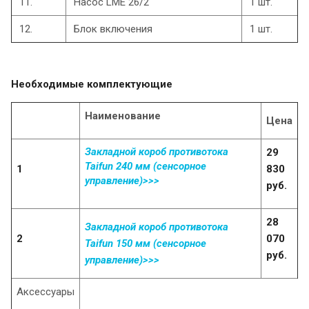
11.
Насос LME 26/2
1 шт.
12.
Блок включения
1 шт.
Необходимые комплектующие
Наименование
Цена
Закладной короб противотока
29
Taifun 240 мм (сенсорное
1
830
управление)>>>
руб.
28
Закладной короб противотока
2
070
Taifun 150 мм (сенсорное
руб.
управление)>>>
Аксессуары