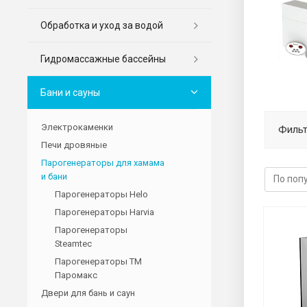
Обработка и уход за водой
Гидромассажные бассейны
Бани и сауны
Электрокаменки
Фильт
Печи дровяные
Парогенераторы для хамама
и бани
Парогенераторы Helo
Парогенераторы Harvia
Парогенераторы
Steamtec
Парогенераторы ТМ
Паромакс
Двери для бань и саун