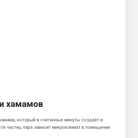
 и хамамов
хамама, который в считанные минуты создаёт в
сти частиц пара зависит микроклимат в помещении.