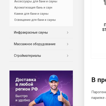
Аксессуары для бани и сауны
Ароматизация бань и саун
Камни для бани и сауны
Освещение для бани и сауны
S
Инфракрасные сауны
Массажное оборудование
Стройматериалы
В пр
Парогене
парилке 