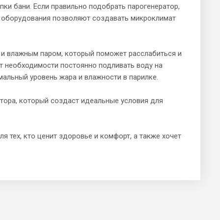
ки бани. Если правильно подобрать парогенератор,
и оборудования позволяют создавать микроклимат
 и влажным паром, который поможет расслабиться и
 от необходимости постоянно подливать воду на
альный уровень жара и влажности в парилке.
тора, который создаст идеальные условия для
я тех, кто ценит здоровье и комфорт, а также хочет