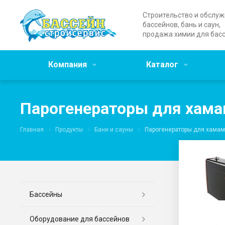
Строительство и обслу
бассейнов, бань и саун,
продажа химии для бас
Компания
Каталог
Парогенераторы для хама
Главная
Продукты
Бани и сауны
Парогенераторы для хамам
Бассейны
Оборудование для бассейнов