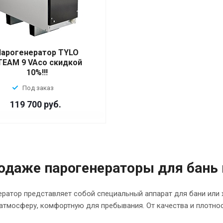
Парогенератор TYLO
TEAM 9 VAсо скидкой
10%!!!
Под заказ
119 700 руб.
одаже парогенераторы для бань
ратор представляет собой специальный аппарат для бани или 
атмосферу, комфортную для пребывания. От качества и плотно