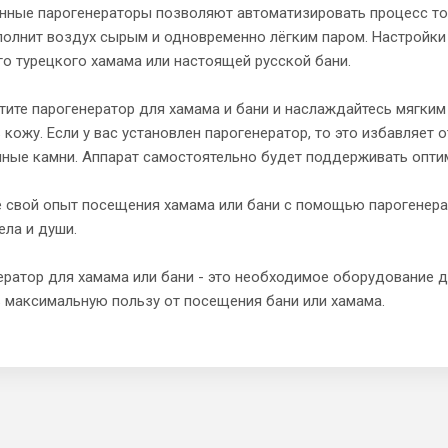
нные парогенераторы позволяют автоматизировать процесс топ
аполнит воздух сырым и одновременно лёгким паром. Настройк
о турецкого хамама или настоящей русской бани.
ите парогенератор для хамама и бани и наслаждайтесь мягким
 кожу. Если у вас установлен парогенератор, то это избавляет
ные камни. Аппарат самостоятельно будет поддерживать оптим
е свой опыт посещения хамама или бани с помощью парогенера
ела и души.
ратор для хамама или бани - это необходимое оборудование дл
 максимальную пользу от посещения бани или хамама.