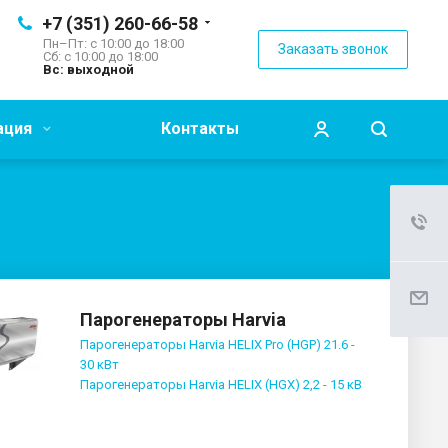
+7 (351) 260-66-58
Пн–Пт: с 10:00 до 18:00
Заказать звонок
Сб: с 10:00 до 18:00
Вс: выходной
ация
Контакты
Парогенераторы Harvia
Парогенераторы Harvia HELIX Pro (HGP) 21.6 -
30 кВт
Парогенераторы Harvia HELIX (HGX) 2,2 - 15 кВ