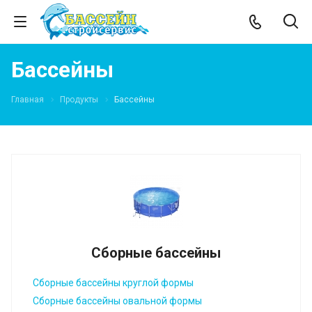
Бассейны
Главная
Продукты
Бассейны
Сборные бассейны
Сборные бассейны круглой формы
Сборные бассейны овальной формы