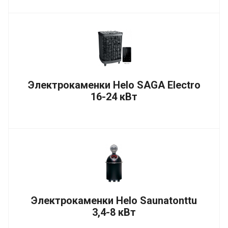
Электрокаменки Helo SAGA Electro
16-24 кВт
Электрокаменки Helo Saunatonttu
3,4-8 кВт