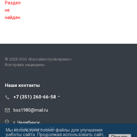
Раздел
не
найден.
© 2026 ООО «Бассейнстройсервис»
Все права защищены.
Наши контакты
+7 (351) 260-66-58
bss1980@mail.ru
г. Челябинск,
ул. Курчатова, д. 34
Мы используем cookie-файлы для улучшения
работы сайта. Продолжая использовать сайт,
Принять