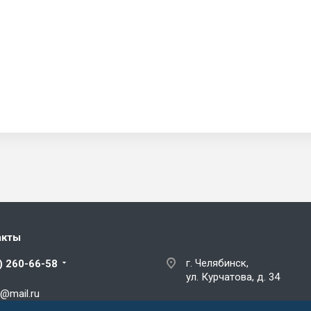
акты
г. Челябинск,
) 260-66-58
ул. Курчатова, д. 34
@mail.ru