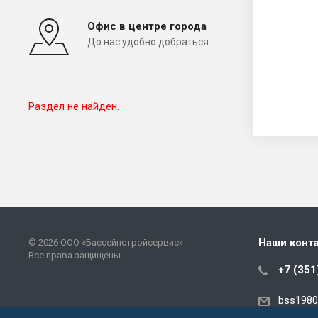
Офис в центре города
До нас удобно добраться
Раздел не найден.
Наши конт
© 2026 ООО «Бассейнстройсервис»
Все права защищены.
+7 (351
bss1980