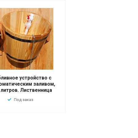
ливное устройство с
оматическим заливом,
 литров. Лиственница
Под заказ