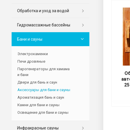
Обработка и уход за водой
Гидромассажные бассейны
Бани и сауны
Электрокаменки
Печи дровяные
Парогенераторы для хамама
Об
и бани
авт
Двери для бань и саун
25
Аксессуары для бани и сауны
Ароматизация бань и саун
Камни для бани и сауны
Освещение для бани и сауны
Инфракрасные сауны