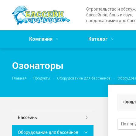
Строительство и обслу
бассейнов, бань и саун,
продажа химии для бас
Компания
Каталог
Озонаторы
Главная
Продукты
Оборудование для бассейнов
Оборудова
Фильт
Бассейны
Оборудование для бассейнов