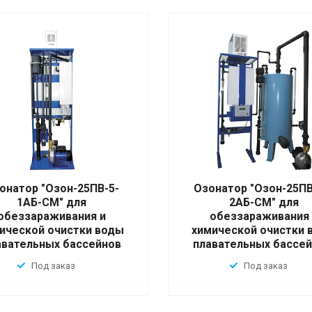
онатор "Озон-25ПВ-5-
Озонатор "Озон-25ПВ
1АБ-СМ" для
2АБ-СМ" для
обеззараживания и
обеззараживания 
ической очистки воды
химической очистки 
авательных бассейнов
плавательных бассей
Под заказ
Под заказ