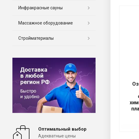
Инфракрасные сауны
Массажное оборудование
Стройматериалы
Оз
хим
пл
Оптимальный выбор
Адекватные цены