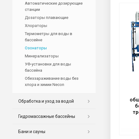
Автоматические дозирующие
станции
Дозаторы плавающие
Хлораторы
Термометры для воды в
бассейне
Озонаторы
Минерализаторы
УФ-установки для воды
бассейна
Обеззараживание воды без
хлора и химии Necon
общ
Обработка и уход за водой
б
тр
Гидромассажные бассейны
Бани и сауны