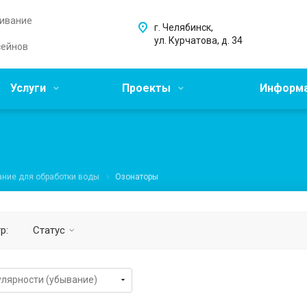
живание
г. Челябинск,
ул. Курчатова, д. 34
сейнов
Услуги
Проекты
Информ
ние для обработки воды
Озонаторы
р:
Статус