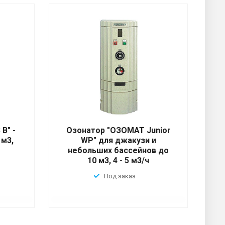
B" -
Озонатор "ОЗОМАТ Junior
 м3,
WP" для джакузи и
небольших бассейнов до
10 м3, 4 - 5 м3/ч
Под заказ