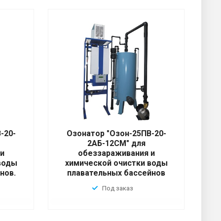
-20-
Озонатор "Озон-25ПВ-20-
2АБ-12СМ" для
и
обеззараживания и
воды
химической очистки воды
нов.
плавательных бассейнов
Под заказ