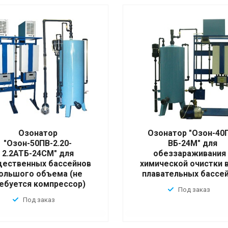
Озонатор
Озонатор "Озон-40
"Озон-50ПВ-2.20-
ВБ-24М" для
2.2АТБ-24СМ" для
обеззараживания 
ественных бассейнов
химической очистки 
ольшого объема (не
плавательных бассе
ебуется компрессор)
Под заказ
Под заказ