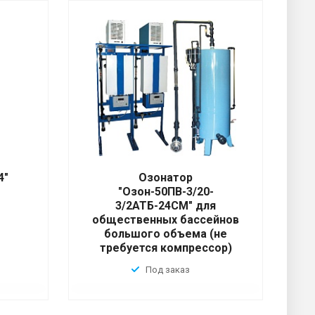
4"
Озонатор
"Озон-50ПВ-3/20-
3/2АТБ-24СМ" для
общественных бассейнов
большого объема (не
требуется компрессор)
Под заказ