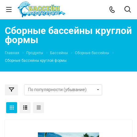
Сборные бассейны круглой
формы
Главная
Продукты
Бассейны
Сборные бассейны
Сборные бассейны круглой формы