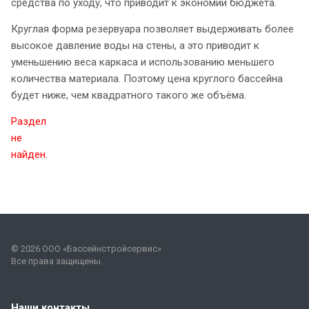
средства по уходу, что приводит к экономии бюджета.
Круглая форма резервуара позволяет выдерживать более
высокое давление воды на стены, а это приводит к
уменьшению веса каркаса и использованию меньшего
количества материала. Поэтому цена круглого бассейна
будет ниже, чем квадратного такого же объёма.
Раздел
не
найден.
© 2026 ООО «Бассейнстройсервис»
Все права защищены.
Наши контакты