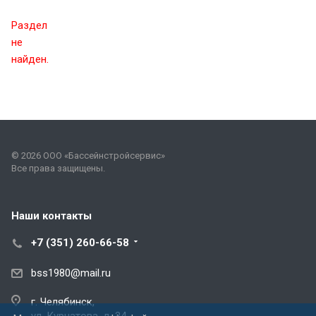
Раздел
не
найден.
© 2026 ООО «Бассейнстройсервис»
Все права защищены.
Наши контакты
+7 (351) 260-66-58
bss1980@mail.ru
г. Челябинск,