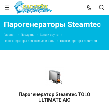
Парогенераторы Steamtec
Главная
Продукты
Бани и сауны
Парогенераторы для хамама и бани
Парогенераторы Steamtec
Парогенератор Steamtec TOLO
ULTIMATE AIO