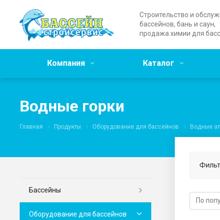
Строительство и обслу
бассейнов, бань и саун,
продажа химии для бас
Компания
Каталог
Водные горки
Главная
Продукты
Оборудование для бассейнов
Водные ат
Фильт
Бассейны
Оборудование для бассейнов