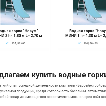
одная горка "Новум"
Водная горка "Нову
И 2 h= 1,80 м L= 2,70 м
МИНИ 1 h= 1,30 м L= 2
Под заказ
Под заказ
длагаем купить водные горк
тний опыт успешной деятельности компании «Бассейнстройсерв
ускаемой продукции, среди которой есть бассейны, автоматич
любой товар из имеющегося ассортимента можно через сайт ко