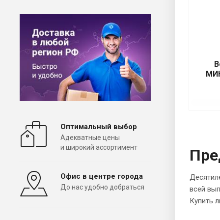
В
МИН
Оптимальный выбор
Адекватные цены
и широкий ассортимент
Пре
Офис в центре города
Десятиле
До нас удобно добраться
всей вып
Купить 