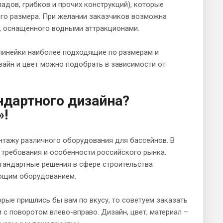
адов, грибков и прочих конструкций), которые
го размера. При желании заказчиков возможна
а, оснащенного водными аттракционами.
 линейки наиболее подходящие по размерам и
зайн и цвет можно подобрать в зависимости от
ндартного дизайна?
»!
нтажу различного оборудования для бассейнов. В
 требования и особенности российского рынка.
тандартные решения в сфере строительства
ующим оборудованием.
торые пришлись бы вам по вкусу, то советуем заказать
 с поворотом влево-вправо. Дизайн, цвет, материал –