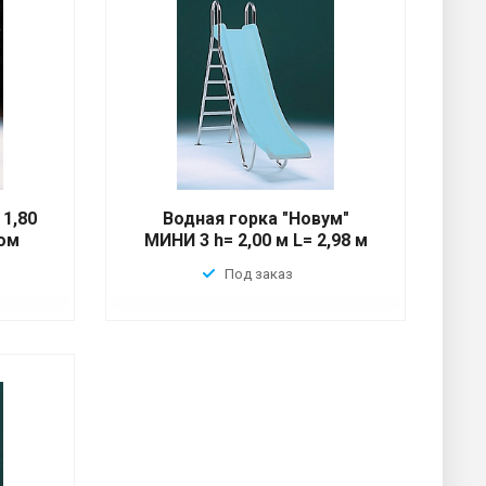
 1,80
Водная горка "Новум"
ом
МИНИ 3 h= 2,00 м L= 2,98 м
Под заказ