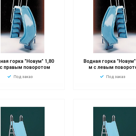
ная горка "Новум" 1,80
Водная горка "Новум"
 с правым поворотом
м с левым поворот
Под заказ
Под заказ