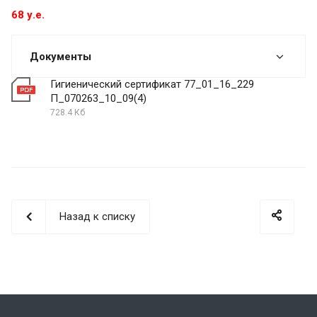
68 у.е.
Документы
Гигиенический сертификат 77_01_16_229
П_070263_10_09(4)
728.4 Кб
Назад к списку