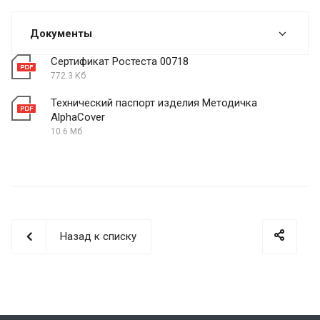
Документы
Сертификат Ростеста 00718
772.3 Кб
Технический паспорт изделия Методичка
AlphaCover
10.6 Мб
Назад к списку