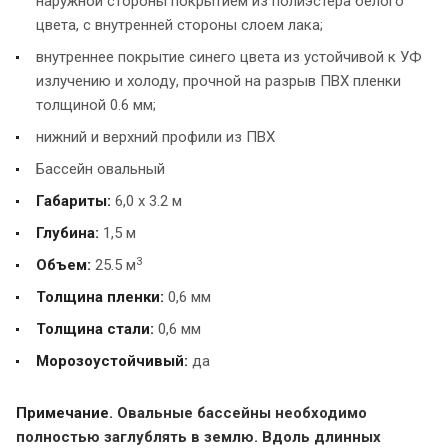
наружной стороны покрытием из полиэстера белого
цвета, с внутренней стороны слоем лака;
внутреннее покрытие синего цвета из устойчивой к УФ
излучению и холоду, прочной на разрыв ПВХ пленки
толщиной 0.6 мм;
нижний и верхний профили из ПВХ
Бассейн овальный
Габариты:
6,0 x 3.2 м
Глубина:
1,5 м
3
Объем:
25.5 м
Толщина пленки:
0,6 мм
Толщина стали:
0,6 мм
Морозоустойчивый:
да
Примечание.
Овальные бассейны необходимо
полностью заглублять в землю. Вдоль длинных