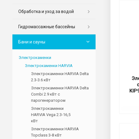
Обработка и уход за водой
Гидромассажные бассейны
Бани и сауны
Электрокаменки
Электрокаменки HARVIA
Электрокаменки HARVIA Delta
Эл
2.3-3.6 кВт
Электрокаменки HARVIA Delta
KIP
Combi 2.9 кВт с
парогенератором
Электрокаменки
HARVIA Vega 2.3-16,5
кВт
Электрокаменки HARVIA
Topclass 3-8 кВт