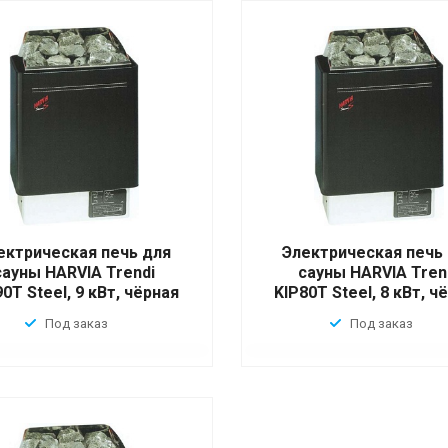
ектрическая печь для
Электрическая печь
сауны HARVIA Trendi
сауны HARVIA Tren
90T Steel, 9 кВт, чёрная
KIP80T Steel, 8 кВт, ч
Под заказ
Под заказ