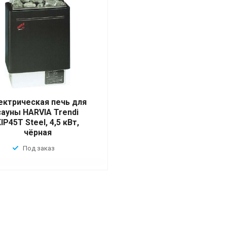
ектрическая печь для
сауны HARVIA Trendi
IP45T Steel, 4,5 кВт,
чёрная
Под заказ