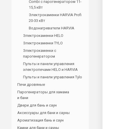
Combi с парогенератором 11-
15,5 кВт
Электрокаменки HARVIA Profi
20-33 кВт
Водонагреватели HARVIA
Электрокаменки HELO
Электрокаменки TYLO
Электрокаменки с
парогенератором
Пульты и панели управления
электропечами HELO и HARVIA
Пульты и панели управления Tylo
Печи дровяные
Парогенераторы для хамама
и бани
Двери для бань и саун
Аксессуары для бани и сауны
Ароматизация бань и саун
Камни для бани и сауны