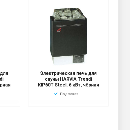
 для
Электрическая печь для
di
сауны HARVIA Trendi
ёрная
KIP60T Steel, 6 кВт, чёрная
Под заказ