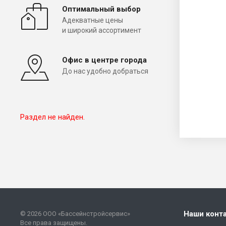
Оптимальный выбор
Адекватные цены
и широкий ассортимент
Офис в центре города
До нас удобно добраться
Раздел не найден.
Наши конт
© 2026 ООО «Бассейнстройсервис»
Все права защищены.