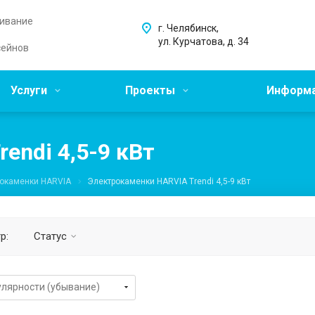
живание
г. Челябинск,
ул. Курчатова, д. 34
сейнов
Услуги
Проекты
Информ
endi 4,5-9 кВт
окаменки HARVIA
Электрокаменки HARVIA Trendi 4,5-9 кВт
р:
Статус