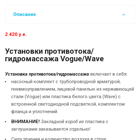
Описание
2 420 у.е.
Установки противотока/
гидромассажа Vogue/Wave
Установка противотока/гидромассажа
включает в себя:
насосный комплект с трубопроводной арматурой,
пневмоуправлением, лицевой панелью из нержавеющей
стали (Vogue) или пластика белого цвета (Wave) с
встроенной светодиодной подсветкой, комплектом
фланца и уплотнений.
ВНИМАНИЕ!
Закладной короб из пластика с
заглушками заказывается отдельно!
Сила течения и количество воздуха в струе