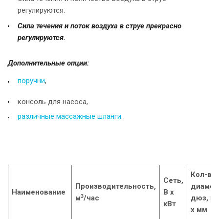
регулируются.
Сила течения и поток воздуха в струе прекрасно
регулируются.
Дополнительные опции:
поручни
,
консоль для насоса,
различные массажные шланги
.
Кол-во 
Сеть,
Производительность,
диамет
Наименование
В х
3
м
/час
дюз, шт
кВт
х мм