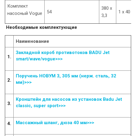
Комплект
380 x
54
1 x 40
насосный Vogue
3,3
Необходимые комплектующие
Наименование
Закладной короб противотоков BADU Jet
1.
smart/wave/vogue>>>
Поручень НОВУМ 3, 305 мм (нерж. сталь, 32
2.
мм)>>>
Кронштейн для насосов из установок Badu Jet
3.
сlassic, super sport>>>
Массажный шланг, дюза 40 мм>>>
4.