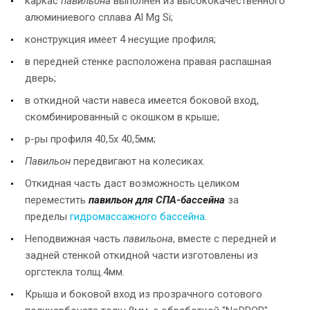
каркас
павильона
выполнен из высококачественного
алюминиевого сплава Al Mg Si;
конструкция имеет 4 несущие профиля;
в передней стенке расположена правая распашная
дверь;
в откидной части навеса имеется боковой вход,
скомбинированный с окошком в крыше;
р-ры профиля 40,5х 40,5мм;
Павильон
передвигают на колесиках.
Откидная часть даст возможность целиком
переместить
павильон для СПА-бассейна
за
пределы
гидромассажного бассейна
.
Неподвижная часть
павильона
, вместе с передней и
задней стенкой откидной части изготовлены из
оргстекла толщ.4мм.
Крыша и боковой вход из прозрачного сотового