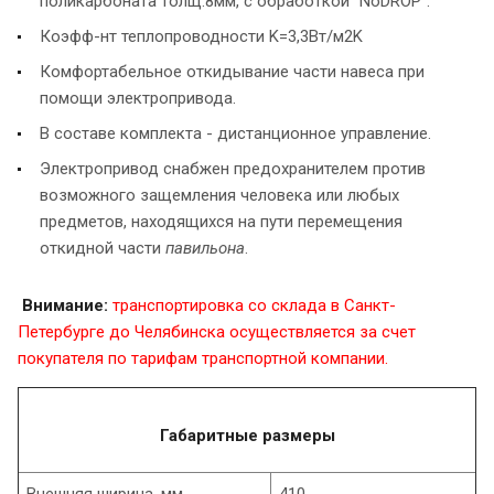
поликарбоната толщ.8мм, с обработкой "NoDROP".
Коэфф-нт теплопроводности K=3,3Вт/м2K
Комфортабельное откидывание части навеса при
помощи электропривода.
В составе комплекта - дистанционное управление.
Электропривод снабжен предохранителем против
возможного защемления человека или любых
предметов, находящихся на пути перемещения
откидной части
павильона
.
Внимание:
транспортировка со склада в Санкт-
Петербурге до Челябинска осуществляется за счет
покупателя по тарифам транспортной компании.
Габаритные размеры
Внешняя ширина, мм
410