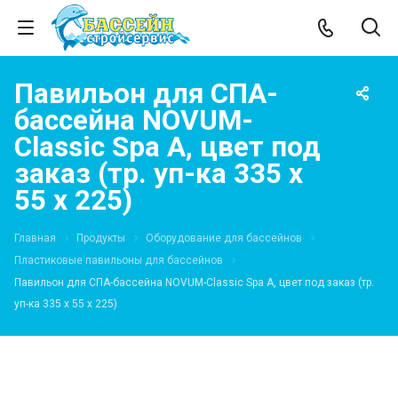
Павильон для СПА-
бассейна NOVUM-
Classic Spa A, цвет под
заказ (тр. уп-ка 335 х
55 х 225)
Главная
Продукты
Оборудование для бассейнов
Пластиковые павильоны для бассейнов
Павильон для СПА-бассейна NOVUM-Classic Spa A, цвет под заказ (тр.
уп-ка 335 х 55 х 225)