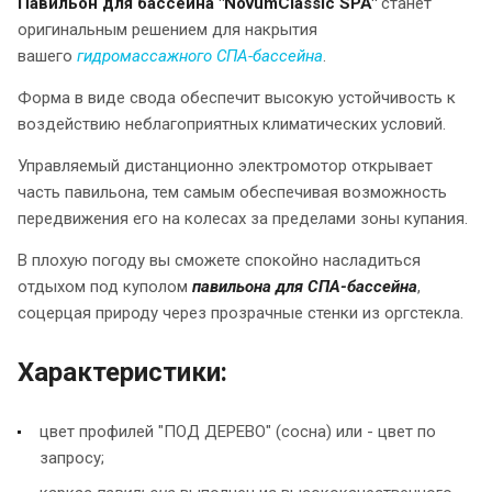
Павильон для бассейна "NovumClassic SPA"
станет
оригинальным решением для накрытия
вашего
гидромассажного СПА-бассейна
.
Форма в виде свода обеспечит высокую устойчивость к
воздействию неблагоприятных климатических условий.
Управляемый дистанционно электромотор открывает
часть павильона, тем самым обеспечивая возможность
передвижения его на колесах за пределами зоны купания.
В плохую погоду вы сможете спокойно насладиться
отдыхом под куполом
павильона для
СПА-бассейна
,
соцерцая природу через прозрачные стенки из оргстекла.
Характеристики:
цвет профилей "ПОД ДЕРЕВО" (сосна) или - цвет по
запросу;