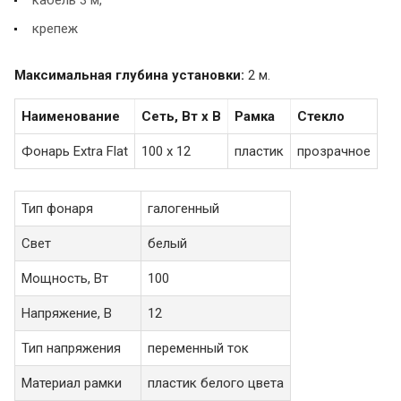
кабель 3 м,
крепеж
Максимальная глубина установки:
2 м.
Наименование
Сеть, Вт х В
Рамка
Стекло
Фонарь Extra Flat
100 х 12
пластик
прозрачное
Тип фонаря
галогенный
Свет
белый
Мощность, Вт
100
Напряжение, В
12
Тип напряжения
переменный ток
Материал рамки
пластик белого цвета