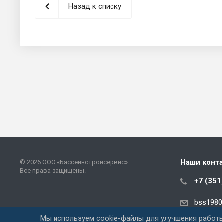
Назад к списку
Наши конт
© 2026 ООО «Бассейнстройсервис»
Все права защищены.
+7 (351
bss1980
Мы используем cookie-файлы для улучшения работы