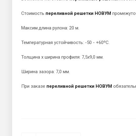
Стоимость
переливной решетки НОВУМ
промежуточ
Максим.длина рулона: 20 м.
Температурная устойчивость: -50 - +60ºС.
Толщина х ширина профиля: 7,5х9,0 мм.
Ширина зазора: 7,0 мм.
При заказе
переливной решетки НОВУМ
обязательн