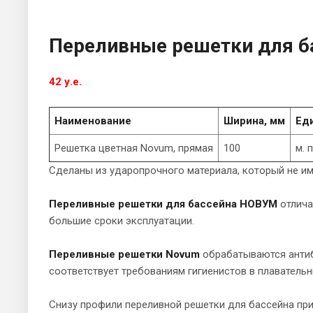
Переливные решетки для б
42 у.е.
Наименование
Ширина, мм
Ед
Решетка цветная Novum, прямая
100
м. п
Сделаны из ударопрочного материала, который не име
Переливные решетки для бассейна НОВУМ
отлича
большие сроки эксплуатации.
Переливные решетки Novum
обрабатываются антиб
соответствует требованиям гигиенистов в плаватель
Снизу профили переливной решетки для бассейна пр