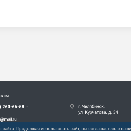
акты
г. Челябинск,
) 260-66-58
ул. Курчатова, д. 34
@mail.ru
 сайта. Продолжая использовать сайт, вы соглашаетесь с наш