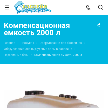
Компенсационная
емкость 2000 л
Главная
Продукты
Оборудование для бассейнов
Оборудование для циркуляции воды в бассейне
Переливные баки
Компенсационная емкость 2000 л