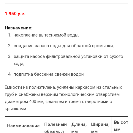
1 950 у.е.
Назначение:
накопление вытесняемой воды,
создание запаса воды для обратной промывки,
защита насоса фильтровальной установки от сухого
хода,
подпитка бассейна свежей водой.
Емкости из полиэтилена, усилены каркасом из стальных
труб и снабжены верхним технологическим отверстием
диаметром 400 мм, фланцем и тремя отверстиями с
крышками.
Высота,
Полезный
Длина,
Ширина,
Наименование
мм
объем, л
мм
мм