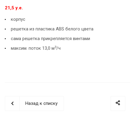
21,5 у.е.
корпус
решетка из пластика ABS белого цвета
сама решетка прикрепляется винтами
3
максим. поток 13,0 м
/ч
Назад к списку