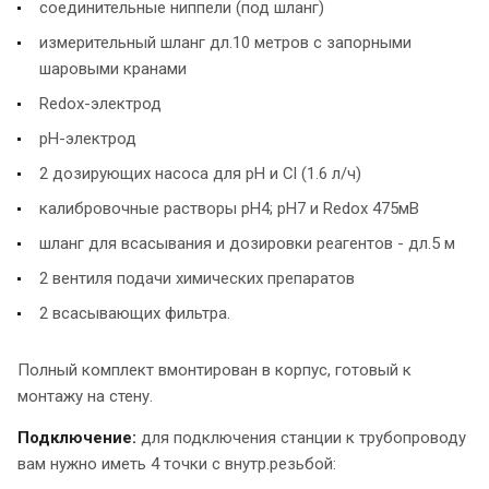
соединительные ниппели (под шланг)
измерительный шланг дл.10 метров с запорными
шаровыми кранами
Redox-электрод
pH-электрод
2 дозирующих насоса для pH и Cl (1.6 л/ч)
калибровочные растворы рН4; рН7 и Redox 475мВ
шланг для всасывания и дозировки реагентов - дл.5 м
2 вентиля подачи химических препаратов
2 всасывающих фильтра.
Полный комплект вмонтирован в корпус, готовый к
монтажу на стену.
Подключение:
для подключения станции к трубопроводу
вам нужно иметь 4 точки с внутр.резьбой: