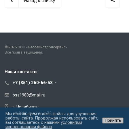
Назад к списку
© 2026 ООО «Бассейнстройсервис»
Все права защищены.
Наши контакты
+7 (351) 260-66-58
bss1980@mail.ru
г. Челябинск,
ул. Курчатова, д. 34
Мы используем cookie-файлы для улучшения
работы сайта. Продолжая использовать сайт,
Принять
вы соглашаетесь с нашими
условиями
использования файлов
.