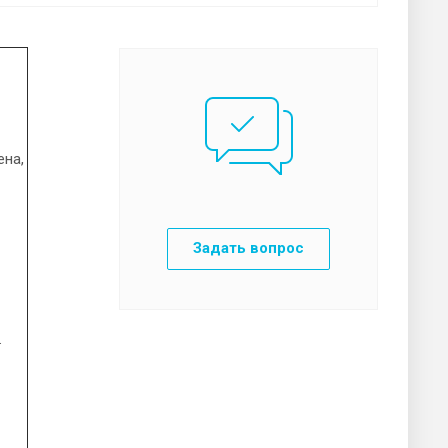
ена,
Задать вопрос
.