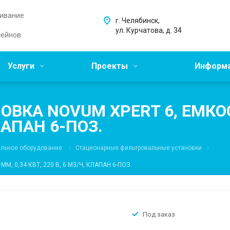
живание
г. Челябинск,
ул. Курчатова, д. 34
сейнов
Услуги
Проекты
Информ
ВКА NOVUM XPERT 6, ЕМКОС
КЛАПАН 6-ПОЗ.
альное оборудование
Стационарные фильтровальные установки
 0,34 КВТ, 220 В, 6 М3/Ч, КЛАПАН 6-ПОЗ.
Под заказ