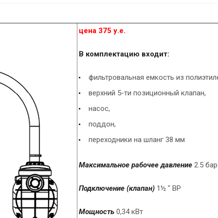
цена 375 у.е.
В комплектацию входит:
фильтровальная емкость из полиэтил
верхний 5-ти позиционный клапан,
насос,
поддон,
переходники на шланг 38 мм
Максимальное рабочее давление
2.5 бар
Подключение (клапан)
1½ " ВР
Мощность
0,34 кВт