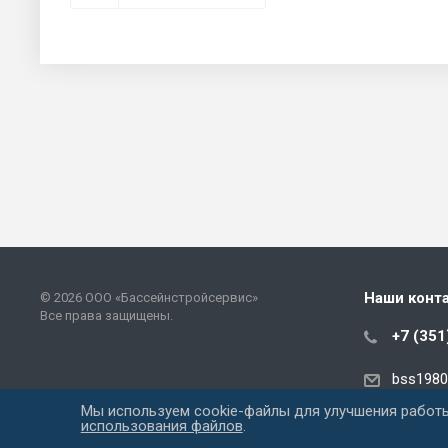
Наши конт
© 2026 ООО «Бассейнстройсервис»
Все права защищены.
+7 (351
bss1980
Мы используем cookie-файлы для улучшения работы
использования файлов
.