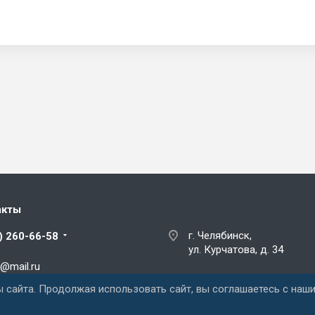
акты
г. Челябинск,
) 260-66-58
ул. Курчатова, д. 34
@mail.ru
 сайта. Продолжая использовать сайт, вы соглашаетесь с наш