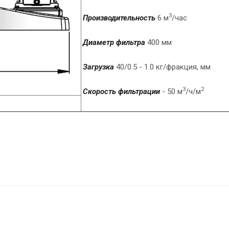
3
Производительность
6 м
/час
Диаметр фильтра
400 мм
Загрузка
40/0.5 - 1.0 кг/фракция, мм
3
2
Скорость фильтрации
- 50 м
/ч/м