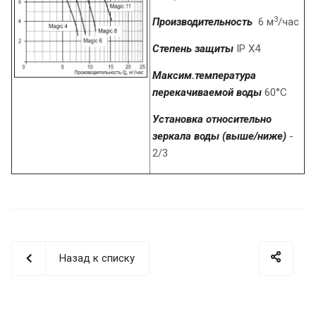
3
Производительность
6 м
/час
Степень защиты
IP X4
Максим.температура
перекачиваемой воды
60°C
Установка относительно
зеркала воды (выше/ниже)
-
2/3
Назад к списку