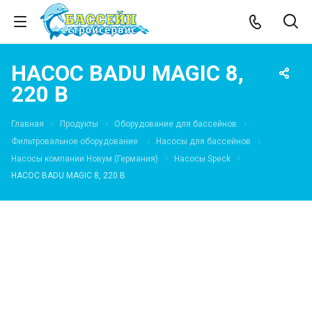
НАСОС BADU MAGIC 8,
220 В
Главная
Продукты
Оборудование для бассейнов
Фильтровальное оборудование
Насосы для бассейнов
Насосы компании Новум (Германия)
Насосы Speck
НАСОС BADU MAGIC 8, 220 В