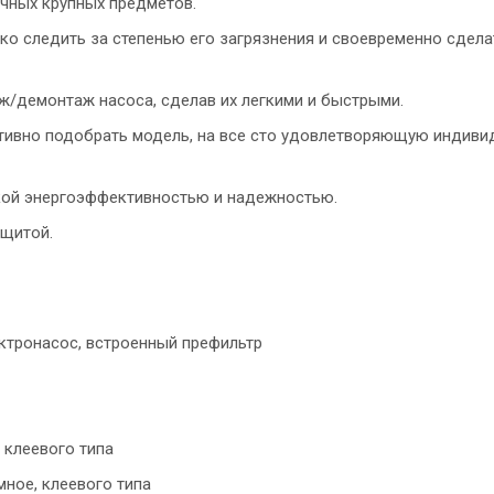
ичных крупных предметов.
о следить за степенью его загрязнения и своевременно сдела
ж/демонтаж насоса, сделав их легкими и быстрыми.
ивно подобрать модель, на все сто удовлетворяющую индив
кой энергоэффективностью и надежностью.
ащитой.
ктронасос, встроенный префильтр
 клеевого типа
ное, клеевого типа