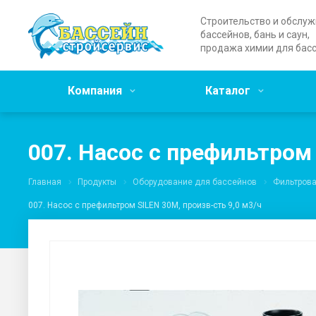
Строительство и обслу
бассейнов, бань и саун,
продажа химии для бас
Компания
Каталог
007. Насос с префильтром 
Главная
Продукты
Оборудование для бассейнов
Фильтров
007. Насос с префильтром SILEN 30M, произв-сть 9,0 м3/ч