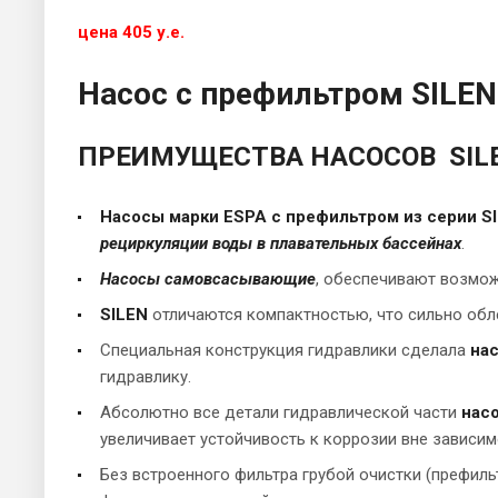
цена 405 у.е.
Насос с префильтром SILE
ПРЕИМУЩЕСТВА НАСОСОВ SILE
Насосы марки ESPA с префильтром из серии S
рециркуляции воды в плавательных бассейнах
.
Насосы самовсасывающие
, обеспечивают возмож
SILEN
отличаются компактностью, что сильно обл
Специальная конструкция гидравлики сделала
на
гидравлику.
Абсолютно все детали гидравлической части
насо
увеличивает устойчивость к коррозии вне зависи
Без встроенного фильтра грубой очистки (префиль