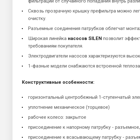
фильтрации от случайного попадания внутрь разл
Сквозь прозрачную крышку префильтра можно легк
очистку.
Разъемные соединения патрубков облегчат монта
Широкая линейка
насосов SILEN
позволит эффект
требованиям покупателя.
Электродвигатели насосов характеризуются высо
1-фазные модели снабжаются встроенной теплоз
Конструктивные особенности:
горизонтальный центробежный 1-ступенчатый эле
уплотнение механическое (торцевое)
рабочее колесо: закрытое
присоединение к напорному патрубку - разъемное,
присоединение к всасывающему патрубку - разъем