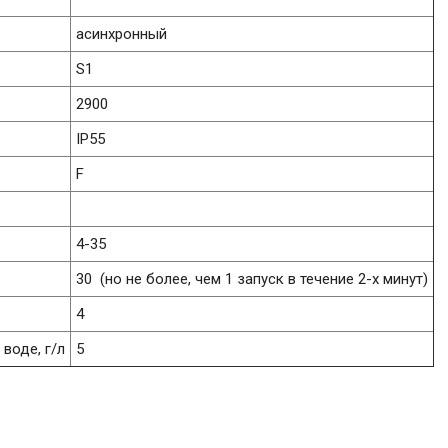
асинхронный
S1
2900
IP55
F
4-35
30 (но не более, чем 1 запуск в течение 2-х минут)
4
воде, г/л
5