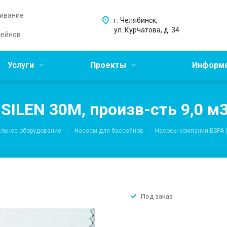
живание
г. Челябинск,
ул. Курчатова, д. 34
сейнов
Услуги
Проекты
Информ
SILEN 30M, произв-сть 9,0 м3
альное оборудование
Насосы для бассейнов
Насосы компании ESPA 
Под заказ