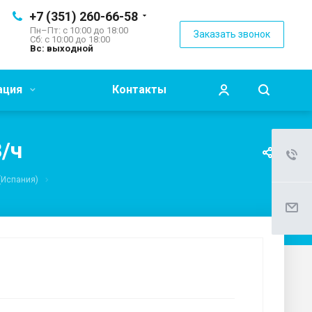
+7 (351) 260-66-58
Пн–Пт: с 10:00 до 18:00
Заказать звонок
Сб: с 10:00 до 18:00
Вс: выходной
ация
Контакты
/ч
(Испания)