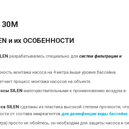
N 30M
N и их ОСОБЕННОСТИ
ILEN
разрабатывались специально для
систем фильтрации и
ность монтажа насоса на 4 метра выше уровня бассейна.
егчает процесс монтажа насосов на объекте.
сосы SILEN
малочувствительными к проникновению воздуха в
са SILEN
сделаны из пластика высокой степени прочности, чт
мости от состава химреагентов
для дезинфекции воды бассейна
тра) просто не обойтись, он необходим для защиты насоса и с