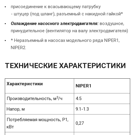
присоединение к всасывающему патрубку
- штуцер (под шланг), разъемный с накидной гайкой*
Охлаждение насосного электродвигателя:
воздушное,
принудительное (вентилятор на валу электродвигателя)
* Неразъемный в насосах модельного ряда NIPER1,
NIPER2.
ТЕХНИЧЕСКИЕ ХАРАКТЕРИСТИКИ
Характеристики
NIPER1
3
Производительность, м
/ч
4.5
Напор, м
9.1-1.3
Потребляемая мощность, P1,
0,27
кВт