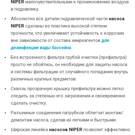
NIPER
малочувствительными к проникновению воздуха
в гидравлику.
Абсолютно все детали гидравлической части
насоса
NIPER
сделаны из пластика высокой степени
прочности, что увеличивает устойчивость к коррозии
вне зависимости от состава химреагентов
для
дезинфекции воды бассейна
.
Без встроенного фильтра грубой очистки (префильтра)
просто не обойтись, он необходим для защиты насоса
и системы фильтрации от случайного попадания внутрь
различных крупных предметов.
Сквозь прозрачную крышку префильтра можно легко
следить за степенью его загрязнения и своевременно
сделать очистку.
Разъемные соединения патрубков облегчат монтаж/
демонтаж насоса, сделав их легкими и быстрыми.
Широкая линейка
насосов NIPER
позволит эффективно