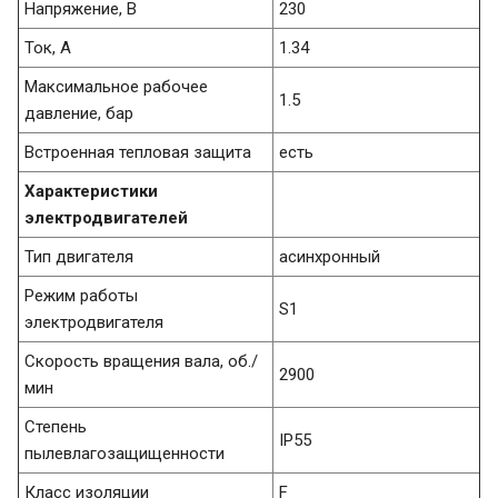
Напряжение, В
230
Ток, А
1.34
Максимальное рабочее
1.5
давление, бар
Встроенная тепловая защита
есть
Характеристики
электродвигателей
Тип двигателя
асинхронный
Режим работы
S1
электродвигателя
Скорость вращения вала, об./
2900
мин
Степень
IP55
пылевлагозащищенности
Класс изоляции
F