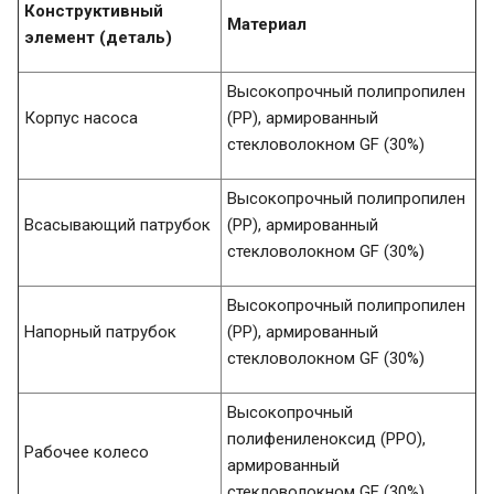
Конструктивный
Материал
элемент (деталь)
Высокопрочный полипропилен
Корпус насоса
(PP), армированный
стекловолокном GF (30%)
Высокопрочный полипропилен
Всасывающий патрубок
(PP), армированный
стекловолокном GF (30%)
Высокопрочный полипропилен
Напорный патрубок
(PP), армированный
стекловолокном GF (30%)
Высокопрочный
полифениленоксид (PPO),
Рабочее колесо
армированный
стекловолокном GF (30%)