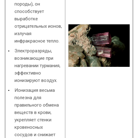
породы), он
способствует
выработке
отрицательных ионов,
излучая
инфракрасное тепло.
Электроразряды,
возникающие при
нагревании турмания,
эффективно
ионизируют воздух.
Ионизация весьма
полезна для
правильного обмена
веществ в крови,
укрепляет стенки
кровеносных
сосудов и снижает