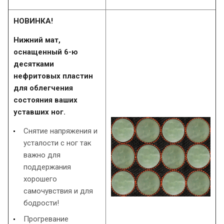
НОВИНКА!
Нижний мат,
оснащенный 6-ю
десятками
нефритовых пластин
для облегчения
состояния ваших
уставших ног.
Снятие напряжения и
усталости с ног так
важно для
поддержания
хорошего
самочувствия и для
бодрости!
Прогревание