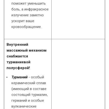
поможет уменьшить
боль, а инфракрасное
излучение заметно
ускорит ваше
кровообращение.
Внутренний
массажный механизм
снабжается
турманиевой
полусферой!
Турманий
- особый
керамический сплав
(имеющий в составе
состоящий турмалин,
германий и особые
вулканические