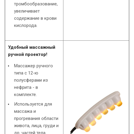
тромбообразование,
увеличивает
содержание в крови
кислорода.
Удобный массажный
ручной проектор!
Массажер ручного
типа с 12-ю
полусферами из
нефрита - в
комплекте.
Используется для
массажа и
прогревания области
живота, лица, груди и
др. частей тела.