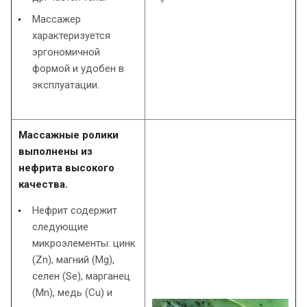
Массажер
характеризуется
эргономичной
формой и удобен в
эксплуатации.
Массажные ролики
выполнены из
нефрита высокого
качества.
Нефрит содержит
следующие
микроэлементы: цинк
(Zn), магний (Mg),
селен (Se), марганец
(Mn), медь (Сu) и