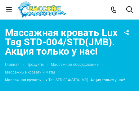
Массажная кровать Lux
Tag STD-004/STD(JMB).
Акция только у нас!
Главная
Продукты
Массажное оборудование
Массажные кровати и маты
Массажная кровать Lux Tag STD-004/STD(JMB). Акция только у нас!