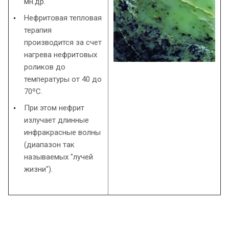
мн.др.
Нефритовая тепловая
терапия
производится за счет
нагрева нефритовых
роликов до
температуры от 40 до
70ºС.
При этом нефрит
излучает длинные
инфракрасные волны
(диапазон так
называемых "лучей
жизни").