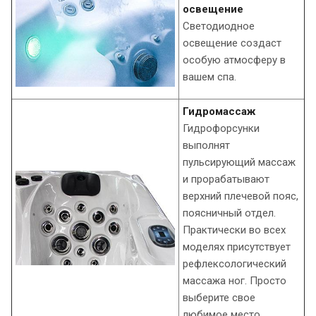
освещение
Светодиодное
освещение создаст
особую атмосферу в
вашем спа.
Гидромассаж
Гидрофорсунки
выполнят
пульсирующий массаж
и прорабатывают
верхний плечевой пояс,
поясничный отдел.
Практически во всех
моделях присутствует
рефлексологический
массажа ног. Просто
выберите свое
любимое место.