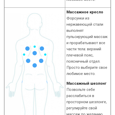
Массажное кресло
Форсунки из
нержавеющей стали
выполнят
пульсирующий массаж
и прорабатывают все
части тела: верхний
плечевой пояс,
поясничный отдел.
Просто выберите свое
любимое место.
Массажный шезлонг
Позвольте себе
расслабиться в
просторном шезлонге,
регулируйте свой
массаж по желанию.