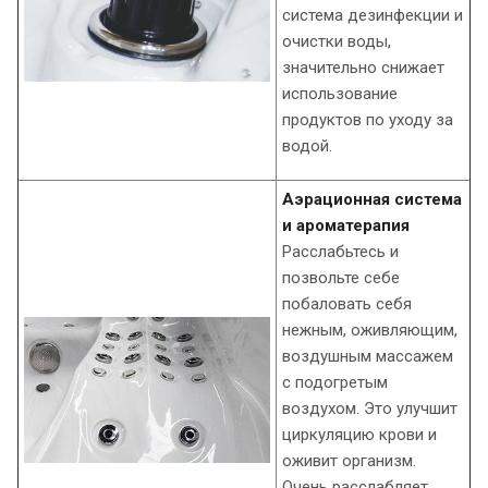
система дезинфекции и
очистки воды,
значительно снижает
использование
продуктов по уходу за
водой.
Аэрационная система
и ароматерапия
Расслабьтесь и
позвольте себе
побаловать себя
нежным, оживляющим,
воздушным массажем
с подогретым
воздухом. Это улучшит
циркуляцию крови и
оживит организм.
Очень расслабляет