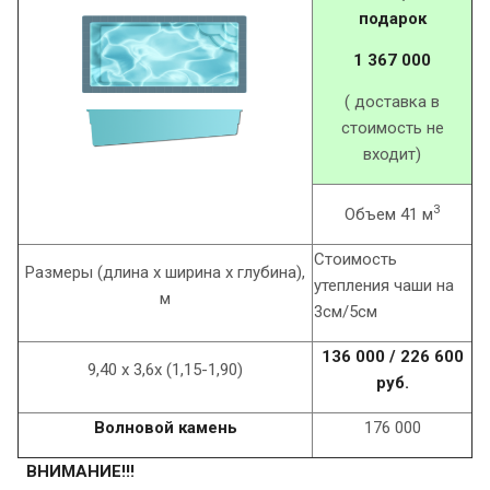
подарок
1 367 000
( доставка в
стоимость не
входит)
3
Объем 41 м
Стоимость
Размеры (длина х ширина х глубина),
утепления чаши на
м
3см/5см
136 000 / 226 600
9,40 х 3,6х (1,15-1,90)
руб.
Волновой камень
176 000
ВНИМАНИЕ!!!