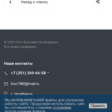
Назад к списку
© 2026 ООО «Бассейнстройсервис»
Все права защищены.
Наши контакты
+7 (351) 260-66-58
bss1980@mail.ru
г. Челябинск,
ул. Курчатова, д. 34
Мы используем cookie-файлы для улучшения
работы сайта. Продолжая использовать сайт,
Принять
вы соглашаетесь с нашими
условиями
использования файлов
.