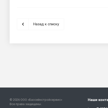
Назад к списку
Наши конт
© 2026 ООО «Бассейнстройсервис»
Все права защищены.