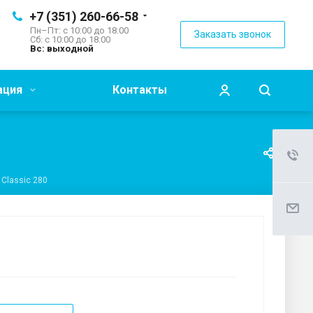
+7 (351) 260-66-58
Пн–Пт: с 10:00 до 18:00
Заказать звонок
Сб: с 10:00 до 18:00
Вс: выходной
ация
Контакты
 Classic 280