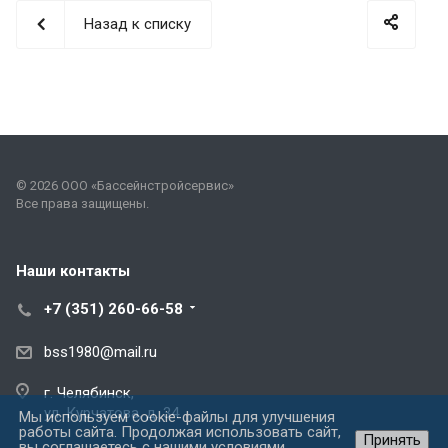
Назад к списку
© 2026 ООО «Бассейнстройсервис»
Все права защищены.
Наши контакты
+7 (351) 260-66-58
bss1980@mail.ru
г. Челябинск,
ул. Курчатова, д. 34
Мы используем cookie-файлы для улучшения
работы сайта. Продолжая использовать сайт,
Принять
вы соглашаетесь с нашими
условиями