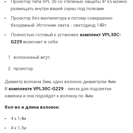
Проектор типа VPL 30 со степенью защиты IP 65 можно
размещать внутри вашей сауны под полками.
Проектор без вентилятора и потому совершенно
бесшумный. Источник света - светодиод 14Вт.
Полностью готовый к установке
комплект VPL30C-
G229
включает в себя:
волоконный жгут;
проектор.
Диаметр волокна 2мм, одно волокно диаметром 4мм.
В
комплекте VPL30C-G229
- линза для подсветки
каменки и она подойдет к волокну по 4мм.
Кол-во и длина волокон:
4 х 1,4м
4 х 1,7м