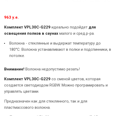
963 у.е.
Комплект VPL30C-G229
идеально подойдет
для
освещения полков в саунах
малого и сред.р-ра.
Волокна - стеклянные и выдержат температуру до
180°C. Волокна устанавливают в полки и подспинники, в
потолке.
Внимание!
Волокна недопустимо резать!
Комплект VPL30C-G229
со сменой цветов, которая
создается светодиодом RGBW. Можно програмировать и
управлять цветами.
Предназначен как для стеклянного, так и для
пластмассового волокна.