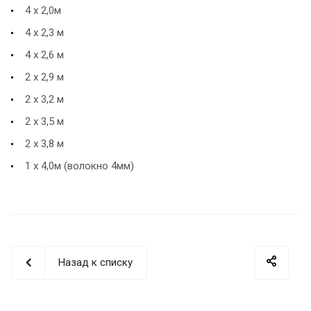
4 х 2,0м
4 х 2,3 м
4 х 2,6 м
2 х 2,9 м
2 х 3,2 м
2 х 3,5 м
2 х 3,8 м
1 х 4,0м (волокно 4мм)
Назад к списку