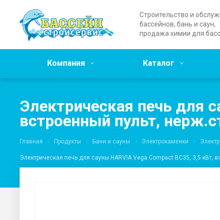
Строительство и обслу
бассейнов, бань и саун,
продажа химии для бас
Компания
Каталог
Электрическая печь для с
встроенный пульт, нерж.с
Главная
Продукты
Бани и сауны
Электрокаменки
Электр
Электрическая печь для сауны HARVIA Vega Compact BC35, 3,5 кВт, в