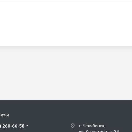
акты
г. Челябинск,
) 260-66-58
ул. Курчатова, д. 34