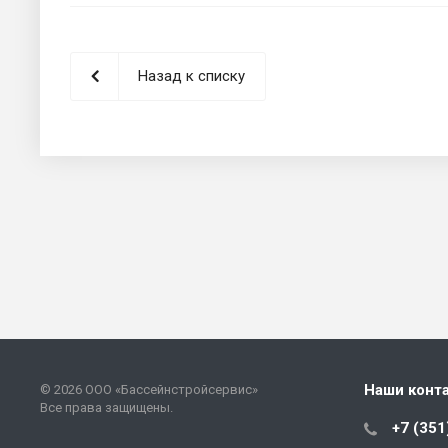
Назад к списку
Наши конт
© 2026 ООО «Бассейнстройсервис»
Все права защищены.
+7 (351