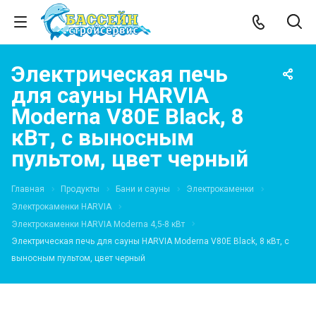
Электрическая печь
для сауны HARVIA
Moderna V80E Black, 8
кВт, с выносным
пультом, цвет черный
Главная
Продукты
Бани и сауны
Электрокаменки
Электрокаменки HARVIA
Электрокаменки HARVIA Moderna 4,5-8 кВт
Электрическая печь для сауны HARVIA Moderna V80E Black, 8 кВт, с
выносным пультом, цвет черный