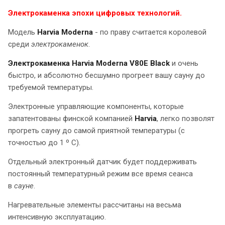
Электрокаменка эпохи цифровых технологий.
Модель
Harvia Moderna
- по праву считается королевой
среди
электрокаменок
.
Электрокаменка Harvia Moderna
V80E Black
и очень
быстро, и абсолютно бесшумно прогреет вашу сауну до
требуемой температуры.
Электронные управляющие компоненты, которые
запатентованы финской компанией
Harvia
, легко позволят
прогреть сауну до самой приятной температуры (с
точностью до 1 º C).
Отдельный электронный датчик будет поддерживать
постоянный температурный режим все время сеанса
в
сауне
.
Нагревательные элементы рассчитаны на весьма
интенсивную эксплуатацию.