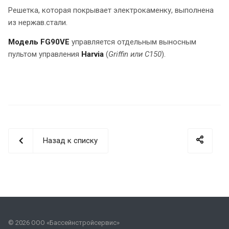
Решетка, которая покрывает электрокаменку, выполнена
из нержав.стали.
Модель FG90VE
управляется отдельным выносным
пультом управления
Harvia
(
Griffin или C150
).
Назад к списку
© 2026 ООО «Бассейнстройсервис»