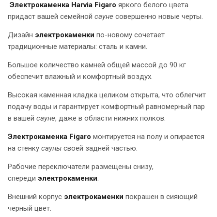
Электрокаменка Harvia Figaro
яркого белого цвета
придаст вашей семейной
сауне
совершенно новые черты.
Дизайн
электрокаменки
по-новому сочетает
традиционные материалы: сталь и камни.
Большое количество камней общей массой до 90 кг
обеспечит влажный и комфортный воздух.
Высокая каменная кладка целиком открыта, что облегчит
подачу воды и гарантирует комфортный равномерный пар
в вашей
сауне
, даже в области нижних полков.
Электрокаменка Figaro
монтируется на полу и опирается
на стенку
сауны
своей задней частью.
Рабочие переключатели размещены снизу,
спереди
электрокаменки
.
Внешний корпус
электрокаменки
покрашен в сияющий
черный цвет.